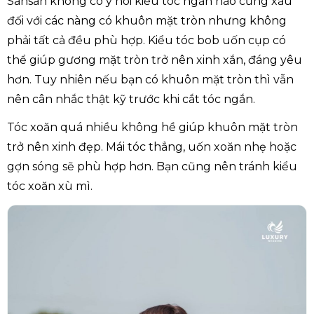
Sansan không có ý nói kiểu tóc ngắn nào cũng xấu
đối với các nàng có khuôn mặt tròn nhưng không
phải tất cả đều phù hợp. Kiểu tóc bob uốn cụp có
thể giúp gương mặt tròn trở nên xinh xắn, đáng yêu
hơn. Tuy nhiên nếu bạn có khuôn mặt tròn thì vẫn
nên cân nhắc thật kỹ trước khi cắt tóc ngắn.
Tóc xoăn quá nhiều không hề giúp khuôn mặt tròn
trở nên xinh đẹp. Mái tóc thẳng, uốn xoăn nhẹ hoặc
gợn sóng sẽ phù hợp hơn. Bạn cũng nên tránh kiểu
tóc xoăn xù mì.