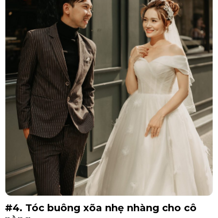
#4. Tóc buông xõa nhẹ nhàng cho cô