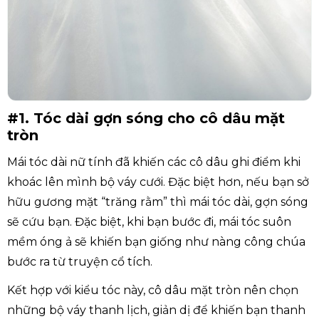
#1. Tóc dài gợn sóng cho cô dâu mặt
tròn
Mái tóc dài nữ tính đã khiến các cô dâu ghi điểm khi
khoác lên mình bộ váy cưới. Đặc biệt hơn, nếu bạn sở
hữu gương mặt “trăng rằm” thì mái tóc dài, gợn sóng
sẽ cứu bạn. Đặc biệt, khi bạn bước đi, mái tóc suôn
mềm óng ả sẽ khiến bạn giống như nàng công chúa
bước ra từ truyện cổ tích.
Kết hợp với kiểu tóc này, cô dâu mặt tròn nên chọn
những bộ váy thanh lịch, giản dị để khiến bạn thanh