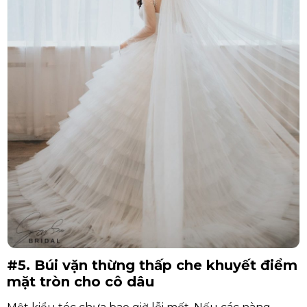
#5. Búi vặn thừng thấp che khuyết điểm
mặt tròn cho cô dâu