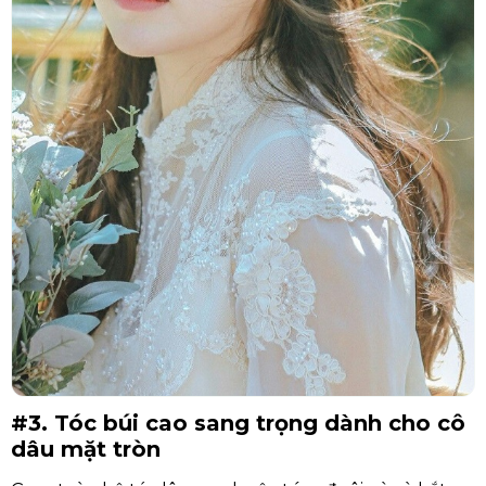
#3. Tóc búi cao sang trọng dành cho cô
dâu mặt tròn