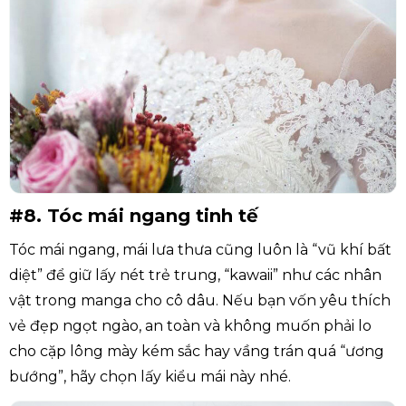
#8. Tóc mái ngang tinh tế
Tóc mái ngang, mái lưa thưa cũng luôn là “vũ khí bất
diệt” để giữ lấy nét trẻ trung, “kawaii” như các nhân
vật trong manga cho cô dâu. Nếu bạn vốn yêu thích
vẻ đẹp ngọt ngào, an toàn và không muốn phải lo
cho cặp lông mày kém sắc hay vầng trán quá “ương
bướng”, hãy chọn lấy kiểu mái này nhé.