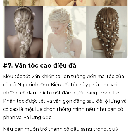
#7. Vấn tóc cao điệu đà
Kiểu tóc tết vấn khiến ta liên tưởng đến mái tóc của
cô gái Nga xinh đẹp. Kiểu tết tóc này phù hợp với
những cô dâu thích một đám cưới trang trọng hơn.
Phần tóc được tết và vấn gọn đằng sau để lộ lưng và
cổ cao là một lựa chọn thông minh nếu như bạn có
phần vai và lưng đẹp.
Nếu bạn muốn trở thành cô dâu sang trọng, quý