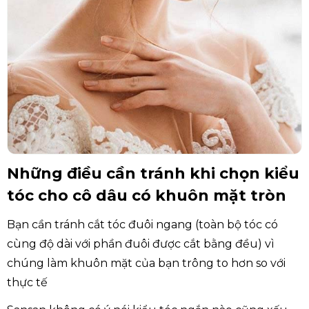
Những điều cần tránh khi chọn kiểu
tóc cho cô dâu có khuôn mặt tròn
Bạn cần tránh cắt tóc đuôi ngang (toàn bộ tóc có
cùng độ dài với phần đuôi được cắt bằng đều) vì
chúng làm khuôn mặt của bạn trông to hơn so với
thực tế