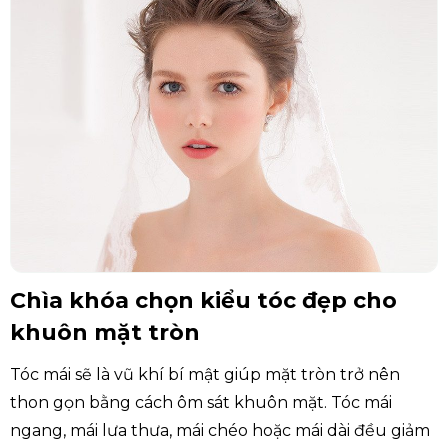
Chìa khóa chọn kiểu tóc đẹp cho
khuôn mặt tròn
Tóc mái sẽ là vũ khí bí mật giúp mặt tròn trở nên
thon gọn bằng cách ôm sát khuôn mặt. Tóc mái
ngang, mái lưa thưa, mái chéo hoặc mái dài đều giảm