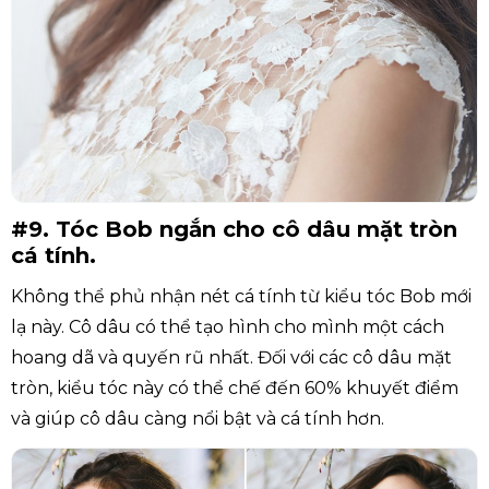
#9. Tóc Bob ngắn cho cô dâu mặt tròn
cá tính.
Không thể phủ nhận nét cá tính từ kiểu tóc Bob mới
lạ này. Cô dâu có thể tạo hình cho mình một cách
hoang dã và quyến rũ nhất. Đối với các cô dâu mặt
tròn, kiểu tóc này có thể chế đến 60% khuyết điểm
và giúp cô dâu càng nổi bật và cá tính hơn.