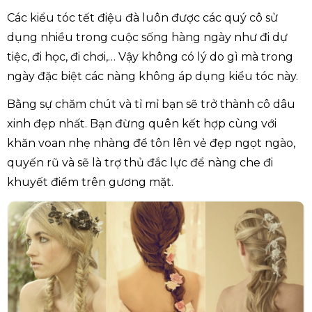
Các kiểu tóc tết điệu đà luôn được các quý cô sử
dụng nhiều trong cuộc sống hàng ngày như đi dự
tiệc, đi học, đi chơi,… Vậy không có lý do gì mà trong
ngày đặc biệt các nàng không áp dụng kiểu tóc này.
Bằng sự chăm chút và tỉ mỉ bạn sẽ trở thành cô dâu
xinh đẹp nhất. Bạn đừng quên kết hợp cùng với
khăn voan nhẹ nhàng để tôn lên vẻ đẹp ngọt ngào,
quyến rũ và sẽ là trợ thủ đắc lực để nàng che đi
khuyết điểm trên gương mặt.