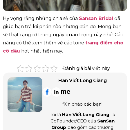
Hy vọng rằng những chia sẻ của
Sansan Bridal
đã
giúp bạn trả lời phần nào những đắn đo. Mong bạn
sẽ thật rạng rỡ trong ngày quan trọng này nhé! Các
nàng có thể xem thêm về các tone
trang điểm cho
cô dâu
hot nhất hiện nay.
Đánh giá bài viết này
Hàn Viết Long Giang
“Xin chào các bạn!
Tôi là
Hàn Viết Long Giang
, là
CoFounder/CEO của
SanSan
Group
bao gồm các thương