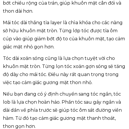
bớt chiều rộng của trán, giúp khuôn mặt cân đối và
thon dài hơn.
Mái tóc dài thẳng tỉa layer là chìa khóa cho các nàng
sở hữu khuôn mặt tròn. Từng lớp tóc được tỉa ôm
cúp vào giúp giảm bớt độ to của khuôn mặt, tạo cảm
giác mặt nhỏ gọn hơn.
Tóc dài xoăn sóng cũng là lựa chọn tuyệt vời cho
khuôn mặt tròn. Từng lọn tóc xoăn gợn sóng sẽ tăng
độ dày cho mái tóc. Điều này rất quan trọng trong
việc tạo cảm giác gương mặt thon nhỏ.
Nếu bạn đang có ý định chuyển sang tóc ngắn, tóc
lob là lựa chọn hoàn hảo. Phần tóc sau gáy ngắn và
dài dần về phía trước sẽ giúp tóc ôm sát đường viền
hàm. Từ đó tạo cảm giác gương mặt thanh thoát,
thon gọn hơn.