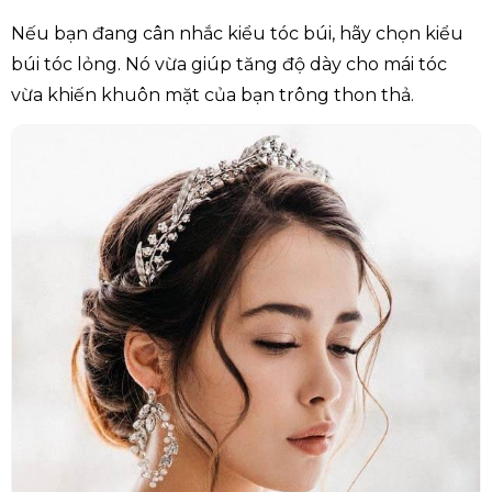
Nếu bạn đang cân nhắc kiểu tóc búi, hãy chọn kiểu
búi tóc lỏng. Nó vừa giúp tăng độ dày cho mái tóc
vừa khiến khuôn mặt của bạn trông thon thả.