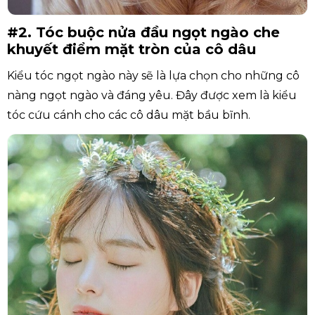
#2. Tóc buộc nửa đầu ngọt ngào che
khuyết điểm mặt tròn của cô dâu
Kiểu tóc ngọt ngào này sẽ là lựa chọn cho những cô
nàng ngọt ngào và đáng yêu. Đây được xem là kiểu
tóc cứu cánh cho các cô dâu mặt bầu bĩnh.