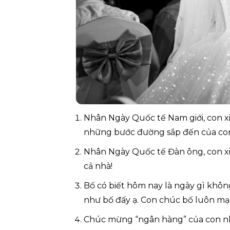
Nhân Ngày Quốc tế Nam giới, con xin
những bước đường sắp đến của co
Nhân Ngày Quốc tế Đàn ông, con xi
cả nhà!
Bố có biết hôm nay là ngày gì khôn
như bố đấy ạ. Con chúc bố luôn mạ
Chúc mừng “ngân hàng” của con nhâ