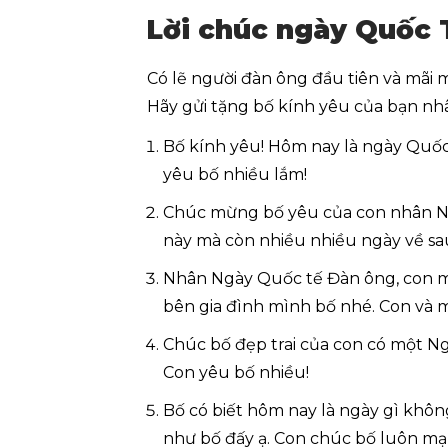
Lời chúc ngày Quốc 
Có lẽ người đàn ông đầu tiên và mãi 
Hãy gửi tặng bố kính yêu của bạn nhâ
Bố kính yêu! Hôm nay là ngày Quốc 
yêu bố nhiều lắm!
Chúc mừng bố yêu của con nhân Ng
này mà còn nhiều nhiều ngày về sa
Nhân Ngày Quốc tế Đàn ông, con mu
bên gia đình mình bố nhé. Con và m
Chúc bố đẹp trai của con có một Ng
Con yêu bố nhiều!
Bố có biết hôm nay là ngày gì khô
như bố đấy ạ. Con chúc bố luôn mạ