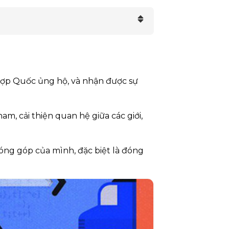
 Hợp Quốc ủng hộ, và nhận được sự
m, cải thiện quan hệ giữa các giới,
đóng góp của mình, đặc biệt là đóng