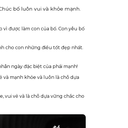
 Chúc bố luôn vui và khỏe mạnh.
o vì được làm con của bố. Con yêu bố
ành cho con những điều tốt đẹp nhất.
hân ngày đặc biệt của phái mạnh!
ẻ và mạnh khỏe và luôn là chỗ dựa
, vui vẻ và là chỗ dựa vững chắc cho