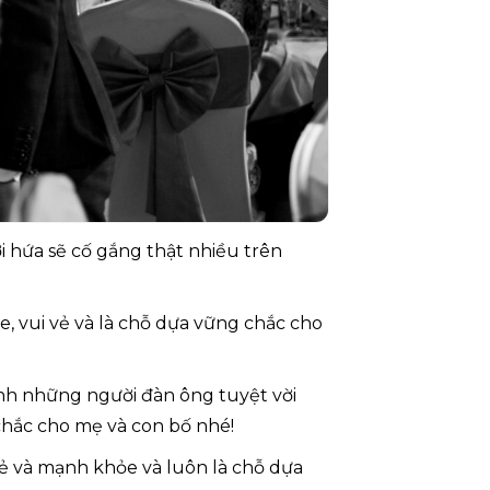
i hứa sẽ cố gắng thật nhiều trên
, vui vẻ và là chỗ dựa vững chắc cho
inh những người đàn ông tuyệt vời
chắc cho mẹ và con bố nhé!
ẻ và mạnh khỏe và luôn là chỗ dựa