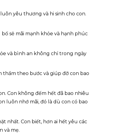
luôn yêu thương và hi sinh cho con.
ng bố sẽ mãi mạnh khỏe và hạnh phúc
e và bình an không chỉ trong ngày
 thầm theo bước và giúp đỡ con bao
 con. Con không đếm hết đã bao nhiêu
n luôn nhớ mãi, đó là dù con có bao
t nhất. Con biết, hơn ai hết yêu các
n và mẹ.