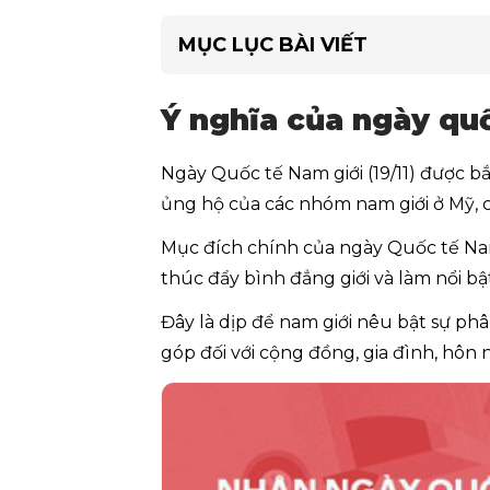
MỤC LỤC BÀI VIẾT
Ý nghĩa của ngày quố
Ngày Quốc tế Nam giới (19/11) được b
ủng hộ của các nhóm nam giới ở Mỹ, 
Mục đích chính của ngày Quốc tế Nam g
thúc đẩy bình đẳng giới và làm nổi bật
Đây là dịp để nam giới nêu bật sự ph
góp đối với cộng đồng, gia đình, hôn 