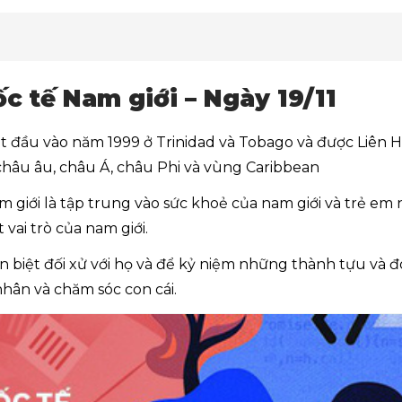
c tế Nam giới – Ngày 19/11
ắt đầu vào năm 1999 ở Trinidad và Tobago và được Liên
châu âu, châu Á, châu Phi và vùng Caribbean
iới là tập trung vào sức khoẻ của nam giới và trẻ em na
 vai trò của nam giới.
ân biệt đối xử với họ và để kỷ niệm những thành tựu và 
nhân và chăm sóc con cái.