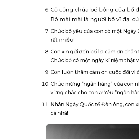
Cô công chúa bé bỏng của bố đâ
Bố mãi mãi là người bố vĩ đại c
Chúc bố yêu của con có một Ngày Qu
rất nhiều!
Con xin gửi đến bố lời cảm ơn chân
Chúc bố có một ngày kỉ niệm thật vu
Con luôn thầm cảm ơn cuộc đời vì 
Chúc mừng “ngân hàng” của con nhâ
vững chắc cho con ạ! Yêu “ngân hà
Nhân Ngày Quốc tế Đàn ông, con xi
cả nhà!