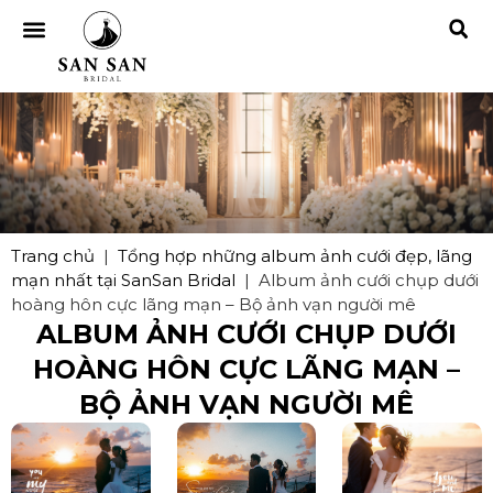
Trang chủ
|
Tổng hợp những album ảnh cưới đẹp, lãng
mạn nhất tại SanSan Bridal
|
Album ảnh cưới chụp dưới
hoàng hôn cực lãng mạn – Bộ ảnh vạn người mê
ALBUM ẢNH CƯỚI CHỤP DƯỚI
HOÀNG HÔN CỰC LÃNG MẠN –
BỘ ẢNH VẠN NGƯỜI MÊ