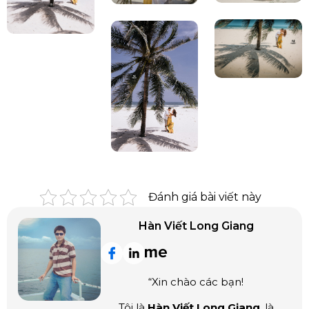
Đánh giá bài viết này
Hàn Viết Long Giang
“Xin chào các bạn!
Tôi là
Hàn Viết Long Giang
, là