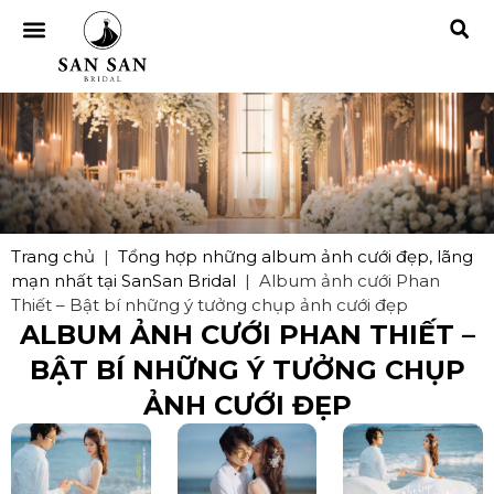
Trang chủ
|
Tổng hợp những album ảnh cưới đẹp, lãng
mạn nhất tại SanSan Bridal
|
Album ảnh cưới Phan
Thiết – Bật bí những ý tưởng chụp ảnh cưới đẹp
ALBUM ẢNH CƯỚI PHAN THIẾT –
BẬT BÍ NHỮNG Ý TƯỞNG CHỤP
ẢNH CƯỚI ĐẸP