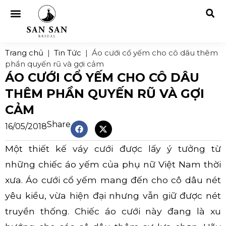
Trang chủ
|
Tin Tức
|
Áo cưới cổ yếm cho cô dâu thêm
phần quyến rũ và gợi cảm
ÁO CƯỚI CỔ YẾM CHO CÔ DÂU
THÊM PHẦN QUYẾN RŨ VÀ GỢI
CẢM
Share
16/05/2018
Một thiết kế váy cưới được lấy ý tưởng từ
những chiếc áo yếm của phụ nữ Việt Nam thời
xưa. Áo cưới cổ yếm mang đến cho cô dâu nét
yêu kiều, vừa hiện đại nhưng vẫn giữ được nét
truyền thống. Chiếc áo cưới này đang là xu