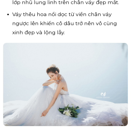
lớp nhũ lung linh trên chân váy đẹp mắt.
Váy thêu hoa nổi dọc từ viền chân váy
ngược lên khiến cô dâu trở nên vô cùng
xinh đẹp và lộng lẫy.