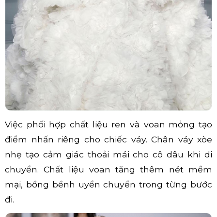
Việc phối hợp chất liệu ren và voan mỏng tạo
điểm nhấn riêng cho chiếc váy. Chân váy xòe
nhẹ tạo cảm giác thoải mái cho cô dâu khi di
chuyển. Chất liệu voan tăng thêm nét mềm
mại, bồng bềnh uyển chuyển trong từng bước
đi.