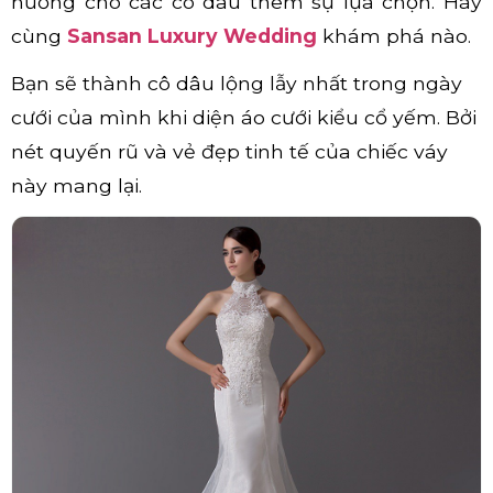
hướng cho các cô dâu thêm sự lựa chọn. Hãy
cùng
Sansan Luxury Wedding
khám phá nào.
Bạn sẽ thành cô dâu lộng lẫy nhất trong ngày
cưới của mình khi diện áo cưới kiểu cổ yếm. Bởi
nét quyến rũ và vẻ đẹp tinh tế của chiếc váy
này mang lại.