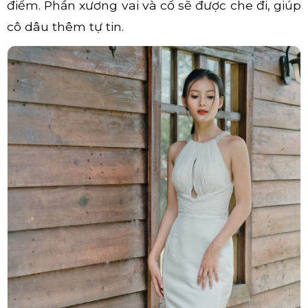
điểm. Phần xương vai và cổ sẽ được che đi, giúp
cô dâu thêm tự tin.