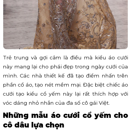
Trẻ trung và gợi cảm là điều mà kiểu áo cưới
này mang lại cho phái đẹp trong ngày cưới của
mình. Các nhà thiết kế đã tạo điểm nhấn trên
phần cổ áo, tạo nét mềm mại. Đặc biệt chiếc áo
cưới tạo kiểu cổ yếm này lại rất thích hợp với
vóc dáng nhỏ nhắn của đa số cô gái Việt.
Những mẫu áo cưới cổ yếm cho
cô dâu lựa chọn