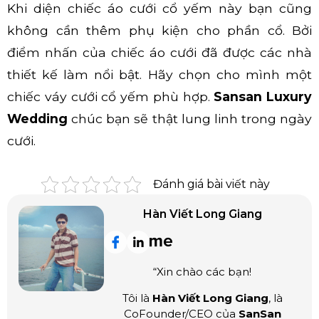
Khi diện chiếc áo cưới cổ yếm này bạn cũng
không cần thêm phụ kiện cho phần cổ. Bởi
điểm nhấn của chiếc áo cưới đã được các nhà
thiết kế làm nổi bật. Hãy chọn cho mình một
chiếc váy cưới cổ yếm phù hợp.
Sansan Luxury
Wedding
chúc bạn sẽ thật lung linh trong ngày
cưới.
Đánh giá bài viết này
Hàn Viết Long Giang
“Xin chào các bạn!
Tôi là
Hàn Viết Long Giang
, là
CoFounder/CEO của
SanSan