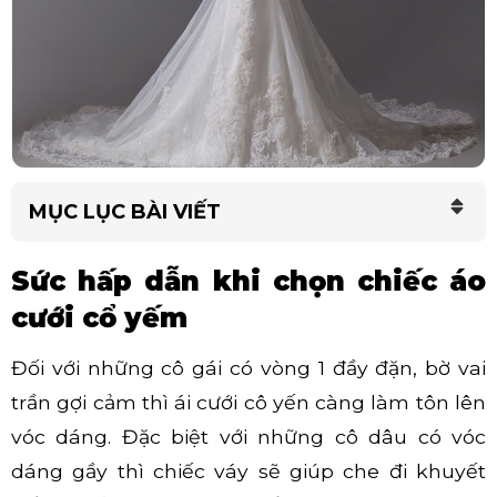
MỤC LỤC BÀI VIẾT
Sức hấp dẫn khi chọn chiếc áo
cưới cổ yếm
Đối với những cô gái có vòng 1 đầy đặn, bờ vai
trần gợi cảm thì ái cưới cô yến càng làm tôn lên
vóc dáng. Đặc biệt với những cô dâu có vóc
dáng gầy thì chiếc váy sẽ giúp che đi khuyết