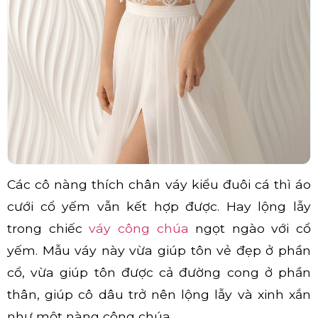
Các cô nàng thích chân váy kiểu đuôi cá thì áo
cưới cổ yếm vẫn kết hợp được. Hay lộng lẫy
trong chiếc
váy công chúa
ngọt ngào với cổ
yếm. Mẫu váy này vừa giúp tôn vẻ đẹp ở phần
cổ, vừa giúp tôn được cả đường cong ở phần
thân, giúp cô dâu trở nên lộng lẫy và xinh xắn
như một nàng công chúa.