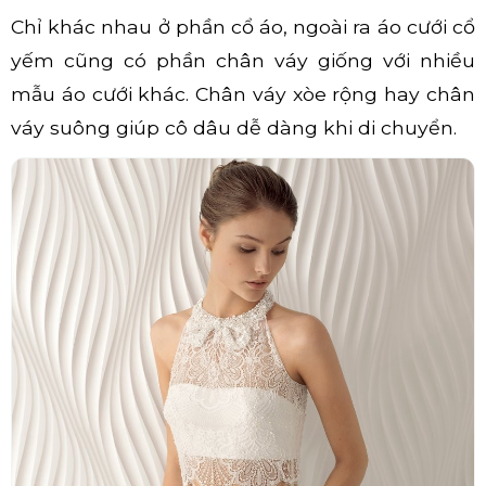
Chỉ khác nhau ở phần cổ áo, ngoài ra áo cưới cổ
yếm cũng có phần chân váy giống với nhiều
mẫu áo cưới khác. Chân váy xòe rộng hay chân
váy suông giúp cô dâu dễ dàng khi di chuyển.