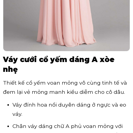
Váy cưới cổ yếm dáng A xòe
nhẹ
Thiết kế cổ yếm voan mỏng vô cùng tinh tế và
đem lại vẻ mỏng manh kiều diễm cho cô dâu.
Váy đính hoa nổi duyên dáng ở ngực và eo
váy.
Chân váy dáng chữ A phủ voan mỏng với