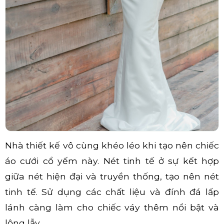
Nhà thiết kế vô cùng khéo léo khi tạo nên chiếc
áo cưới cổ yếm này. Nét tinh tế ở sự kết hợp
giữa nét hiện đại và truyền thống, tạo nên nét
tinh tế. Sử dụng các chất liệu và đính đá lấp
lánh càng làm cho chiếc váy thêm nổi bật và
lộng lẫy.