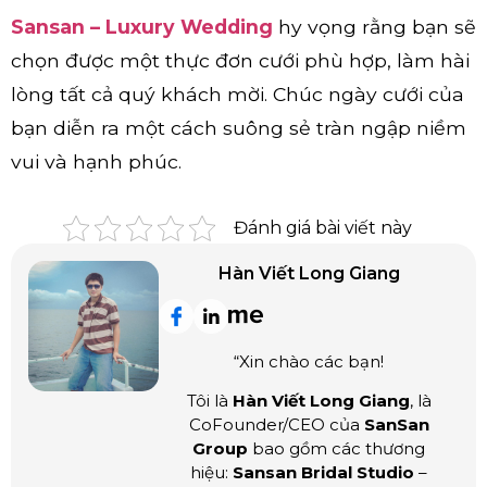
Sansan – Luxury Wedding
hy vọng rằng bạn sẽ
chọn được một thực đơn cưới phù hợp, làm hài
lòng tất cả quý khách mời. Chúc ngày cưới của
bạn diễn ra một cách suông sẻ tràn ngập niềm
vui và hạnh phúc.
Đánh giá bài viết này
Hàn Viết Long Giang
“Xin chào các bạn!
Tôi là
Hàn Viết Long Giang
, là
CoFounder/CEO của
SanSan
Group
bao gồm các thương
hiệu:
Sansan Bridal Studio
–