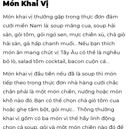
Món Khai Vị
Món khai vị thường gặp trong thực đơn đám
cưới miền Nam là: soup măng cua, soup hải
sản, gỏi tôm, gỏi ngó sen, mực chiên xù, chả giò
hải sản, gà hấp chanh muối… Nếu bạn thích
món ăn mang chút vị Tây Âu có thể là nghêu
bỏ lò, salad tôm cocktail, bacon cuộn cá…
Món khai vị đầu tiên nếu đã là soup thì món
tiếp theo trong thực đơn nhà hàng cưới chắc
chắn phải là một món chiên, nướng hoặc món
khô nào đó. Bạn có thể chọn chả giò tôm cua
hoặc ghẹ tẩm bột, gỏi mực… Thông thường
khai vị gồm có ba món vì thế hãy linh động
chọn cả soup, gỏi và một món chiên nào đó để