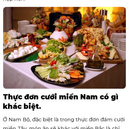
Thực đơn cưới miền Nam có gì
khác biệt.
Ở Nam Bộ, đặc biệt là trong thực đơn đám cưới
miền Tây, món ăn sẽ khác với miền Bắc là chỉ