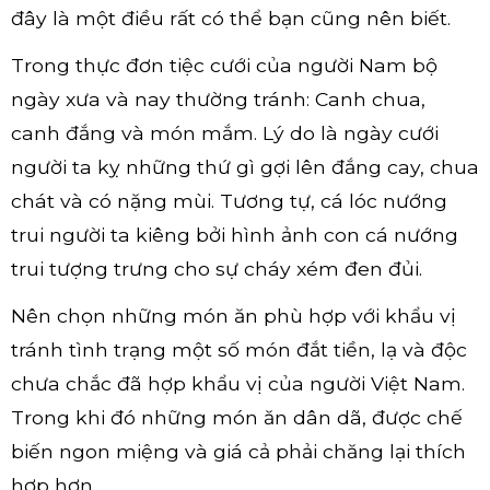
đây là một điều rất có thể bạn cũng nên biết.
Trong thực đơn tiệc cưới của người Nam bộ
ngày xưa và nay thường tránh: Canh chua,
canh đắng và món mắm. Lý do là ngày cưới
người ta kỵ những thứ gì gợi lên đắng cay, chua
chát và có nặng mùi. Tương tự, cá lóc nướng
trui người ta kiêng bởi hình ảnh con cá nướng
trui tượng trưng cho sự cháy xém đen đủi.
Nên chọn những món ăn phù hợp với khẩu vị
tránh tình trạng một số món đắt tiền, lạ và độc
chưa chắc đã hợp khẩu vị của người Việt Nam.
Trong khi đó những món ăn dân dã, được chế
biến ngon miệng và giá cả phải chăng lại thích
hợp hơn.