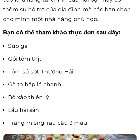
thêm sự hỗ trợ của gia đình mà các bạn chọn
cho mình một nhà hàng phù hợp.
Bạn có thể tham khảo thực đơn sau đây:
Súp gà
Gỏi tôm thịt
Tôm sú sốt Thượng Hải
Gà ta hấp lá chanh
Bò xào thiên lý
Lẩu hải sản
Tráng miệng: rau câu 3 màu