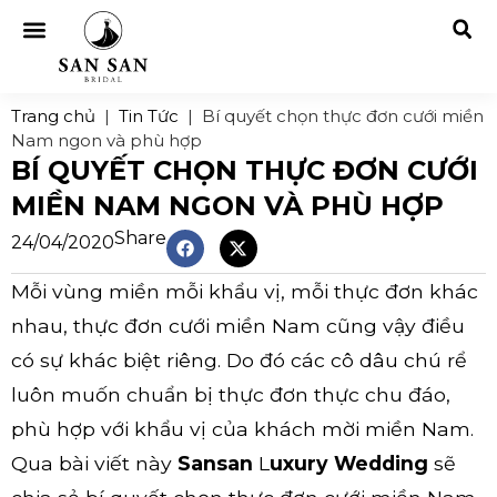
Trang chủ
|
Tin Tức
|
Bí quyết chọn thực đơn cưới miền
Nam ngon và phù hợp
BÍ QUYẾT CHỌN THỰC ĐƠN CƯỚI
MIỀN NAM NGON VÀ PHÙ HỢP
Share
24/04/2020
Mỗi vùng miền mỗi khẩu vị, mỗi thực đơn khác
nhau, thực đơn cưới miền Nam cũng vậy điều
có sự khác biệt riêng. Do đó các cô dâu chú rể
luôn muốn chuẩn bị thực đơn thực chu đáo,
phù hợp với khẩu vị của khách mời miền Nam.
Qua bài viết này
Sansan
L
uxury Wedding
sẽ