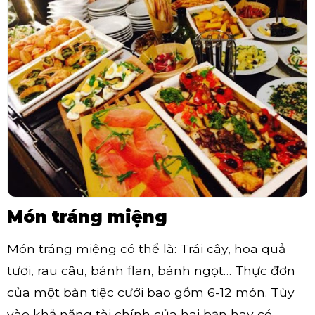
Món tráng miệng
Món tráng miệng có thể là: Trái cây, hoa quả
tươi, rau câu, bánh flan, bánh ngọt… Thực đơn
của một bàn tiệc cưới bao gồm 6-12 món. Tùy
vào khả năng tài chính của hai bạn hay có