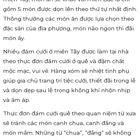
gồm 5 món được dọn lên theo thứ tự nhất định.
Thông thường các món ăn được lựa chọn theo
đặc sản của địa phương, món nào ngon thì đãi
món ấy.
Nhiều đám cưới ở miền Tây được làm tại nhà
theo thực đơn đám cưới ở quê và đậm chất
mộc mạc, vui vẻ. Hàng xóm sẽ nhiệt tình phụ
giúp gia chủ trang trí tiệc cưới, thiết đãi trong lễ
và dọn dẹp sau lễ trong không khí nhộn nhịp
và ấm áp.
Thực đơn đám cưới quê theo quan niệm từ xưa
sẽ tránh các món canh chua, canh đắng và
món mắm. Những từ “chua”, “đắng” sẽ không