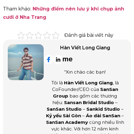
Tham khảo:
Những điểm nên lưu ý khi chụp ảnh
cưới ở Nha Trang
Đánh giá bài viết này
Hàn Viết Long Giang
“Xin chào các bạn!
Tôi là
Hàn Viết Long Giang
, là
CoFounder/CEO của
SanSan
Group
bao gồm các thương
hiệu:
Sansan Bridal Studio
–
SanSan Studio
–
Sankid Studio
–
Kỷ yếu Sài Gòn
–
Áo dài SanSan
–
SanSan Academy
cùng nhiều lĩnh
vực khác. Với hơn 12 năm kinh