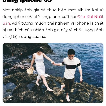
Một nhiếp ảnh gia đã thực hiện một album khi sử
dụng iphone 6s để chụp ảnh cưới tại
Đảo Khỉ-Nhật
Bản
, với ý tưởng muốn trải nghiệm vì Iphone là thiết
bị ưa thích của nhiếp ảnh gia này vì chất lượng ảnh
và sự tiện dụng của nó.