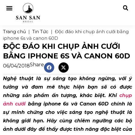
Trang chủ
|
Tin Tức
|
Độc đáo khi chụp ảnh cưới bằng
iphone 6s và canon 60D
ĐỘC ĐÁO KHI CHỤP ẢNH CƯỚI
BẰNG IPHONE 6S VÀ CANON 60D
Share
06/04/2018
Nghệ thuật là sự sáng tạo không ngừng, với ý
tưởng và đam mê thực hiện bạn sẽ có được
những sản phẩm ấn tượng, khác biệt. Khi
chụp
ảnh cưới
bằng iphone 6s và Canon 60D chính là
sự minh chứng cho việc sáng tạo nghệ thuật là
không giới hạn. Hãy cùng chiêm ngưỡng các bộ
ảnh dưới đây để thấy được tính năng đặc biệt của