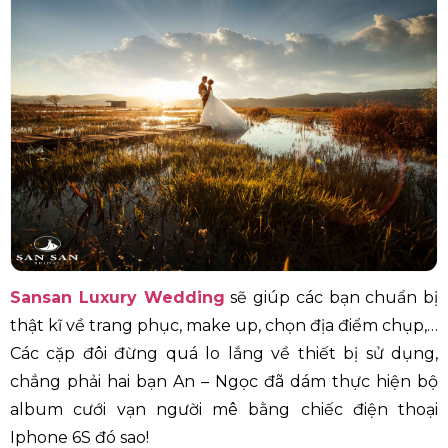
Sansan Luxury Wedding
sẽ giúp các bạn chuẩn bị
thật kĩ về trang phục, make up, chọn địa điểm chụp,…
Các cặp đôi đừng quá lo lắng về thiết bị sử dụng,
chẳng phải hai bạn An – Ngọc đã dám thực hiện bộ
album cưới vạn người mê bằng chiếc điện thoại
Iphone 6S đó sao!