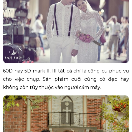
60D hay 5D mark II, III tất cả chỉ là công cụ phục vụ
cho việc chụp. Sản phẩm cuối cùng có đẹp hay
không còn tùy thuộc vào người cầm máy.