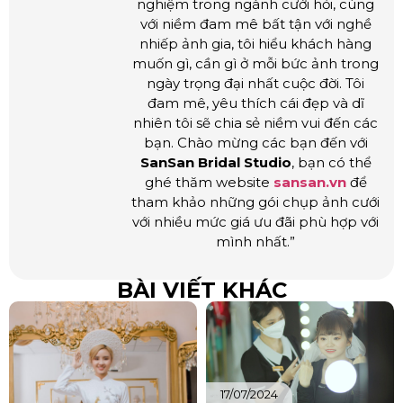
nghiệm trong ngành cưới hỏi, cùng
với niềm đam mê bất tận với nghề
nhiếp ảnh gia, tôi hiểu khách hàng
muốn gì, cần gì ở mỗi bức ảnh trong
ngày trọng đại nhất cuộc đời. Tôi
đam mê, yêu thích cái đẹp và dĩ
nhiên tôi sẽ chia sẻ niềm vui đến các
bạn. Chào mừng các bạn đến với
SanSan Bridal Studio
, bạn có thể
ghé thăm website
sansan.vn
để
tham khảo những gói chụp ảnh cưới
với nhiều mức giá ưu đãi phù hợp với
mình nhất.”
BÀI VIẾT KHÁC
17/07/2024