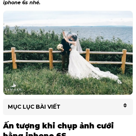
iphone 6s nhé.
MỤC LỤC BÀI VIẾT
Ấn tượng khi chụp ảnh cưới
bằng iphone 6S