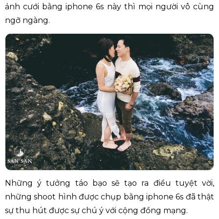
ảnh cưới bằng iphone 6s này thì mọi người vô cùng
ngỡ ngàng.
Những ý tưởng táo bạo sẽ tạo ra điều tuyệt vời,
những shoot hình được chụp bằng iphone 6s đã thật
sự thu hút được sự chú ý với cộng đồng mạng.