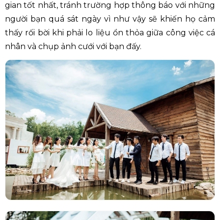
gian tốt nhất, tránh trường hợp thông báo với những
người bạn quá sát ngày vì như vậy sẽ khiến họ cảm
thấy rối bời khi phải lo liệu ổn thỏa giữa công việc cá
nhân và chụp ảnh cưới với bạn đấy.