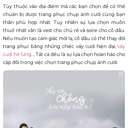
Tùy thuộc vào địa điểm mà các bạn chọn để có thể
chuẩn bị được trang phục chụp ảnh cưới cùng bạn
thân phù hợp nhất. Tuy nhiên sự lựa chọn muôn
thuở nhất vẫn là vest cho chú rể và soire cho cô dâu.
Nếu muốn tạo cảm giác mới lạ, cô dâu có thể thay đổi
trang phục bằng những chiếc váy cưới hiện đại,
váy
cưới hở lưng
….Tất cả đều là sự lựa chọn hoàn hảo cho
cặp đôi trong việc chọn trang phục chụp ảnh cưới.