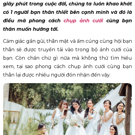
giây phút trong cuộc đời, chúng ta luôn khao khát
có 1 người bạn thân thiết bên cạnh mình và đó là
điều mà phong cách
chụp ảnh cưới
cùng bạn
thân muốn hướng tới.
Cảm giác gần gũi, thân mật và ấm cúng cùng hội bạn
thân sẽ được truyền tải vào trong bộ ảnh cưới của
bạn. Còn chần chừ gì nữa mà không thử tìm hiểu
xem, tại sao phong cách chụp ảnh cưới cùng bạn
thân lại được nhiều người đón nhận đến vậy.