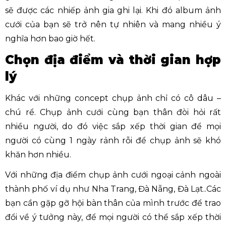
sẽ được các nhiếp ảnh gia ghi lại. Khi đó album ảnh
cưới của bạn sẽ trở nên tự nhiên và mang nhiều ý
nghĩa hơn bao giờ hết.
Chọn địa điểm và thời gian hợp
lý
Khác với những concept chụp ảnh chỉ có cô dâu –
chú rể. Chụp ảnh cưới cùng bạn thân đòi hỏi rất
nhiều người, do đó việc sắp xếp thời gian để mọi
người có cùng 1 ngày rảnh rỗi để chụp ảnh sẽ khó
khăn hơn nhiều.
Với những địa điểm chụp ảnh cưới ngoại cảnh ngoài
thành phố ví dụ như Nha Trang, Đà Nẵng, Đà Lạt..Các
bạn cần gặp gỡ hội bàn thân của mình trước để trao
đổi về ý tưởng này, để mọi người có thể sắp xếp thời