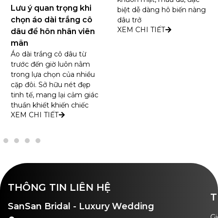
Lưu ý quan trọng khi
biệt dễ dàng hô biến nàng
chọn áo dài trắng cô
dâu trở
XEM CHI TIẾT
dâu để hôn nhân viên
mãn
Áo dài trắng cô dâu từ
trước đến giờ luôn nằm
trong lựa chọn của nhiều
cặp đôi. Sở hữu nét đẹp
tinh tế, mang lại cảm giác
thuần khiết khiến chiếc
XEM CHI TIẾT
THÔNG TIN LIÊN HỆ
T
SanSan Bridal - Luxury Wedding
Gi