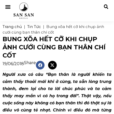
Trang chủ
|
Tin Tức
|
Bung xõa hết cỡ khi chụp ảnh
cưới cùng bạn thân chí cốt
BUNG XÕA HẾT CỠ KHI CHỤP
ẢNH CƯỚI CÙNG BẠN THÂN CHÍ
CỐT
Share
19/06/2018
Người xưa có câu “Bạn thân là người khiến ta
cảm thấy thoải mái khi ở cùng, ta sẵn lòng trung
thành, đem lại cho ta lời chúc phúc và ta cảm
thấy may mắn vì có họ trong đời”. Thật vậy, nếu
cuộc sống này không có bạn thân thì đó thật sự là
điều vô cùng tẻ nhạt. Chính vì điều đó mà từng