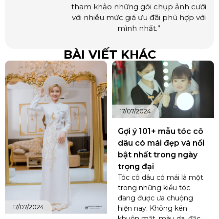
tham khảo những gói chụp ảnh cưới
với nhiều mức giá ưu đãi phù hợp với
mình nhất.”
BÀI VIẾT KHÁC
17/07/2024
Gợi ý 101+ mẫu tóc cô
dâu có mái đẹp và nổi
bật nhất trong ngày
trọng đại
Tóc cô dâu có mái là một
trong những kiểu tóc
đang được ưa chuộng
17/07/2024
hiện nay. Không kén
khuôn mặt, màu da, đặc