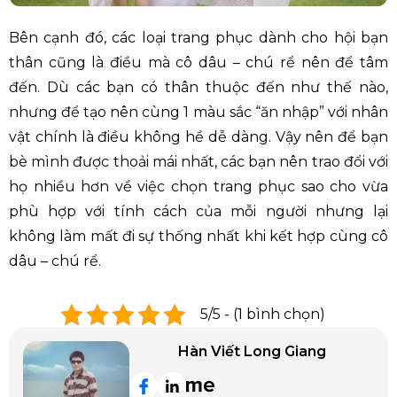
Bên cạnh đó, các loại trang phục dành cho hội bạn
thân cũng là điều mà cô dâu – chú rể nên để tâm
đến. Dù các bạn có thân thuộc đến như thế nào,
nhưng để tạo nên cùng 1 màu sắc “ăn nhập” với nhân
vật chính là điều không hề dễ dàng. Vậy nên để bạn
bè mình được thoải mái nhất, các bạn nên trao đổi với
họ nhiều hơn về việc chọn trang phục sao cho vừa
phù hợp với tính cách của mỗi người nhưng lại
không làm mất đi sự thống nhất khi kết hợp cùng cô
dâu – chú rể.
5/5 - (1 bình chọn)
Hàn Viết Long Giang