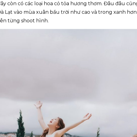
 đây còn có các loại hoa cỏ tỏa hương thơm. Đâu đâu cũn
Đà Lạt vào mùa xuân bầu trời như cao và trong xanh hơn 
rên từng shoot hình.