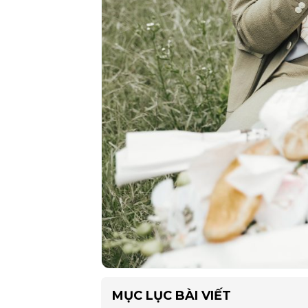
MỤC LỤC BÀI VIẾT