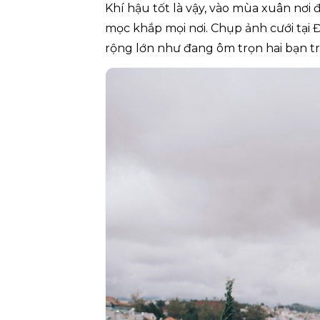
Khí hậu tốt là vậy, vào mùa xuân nơi
mọc khắp mọi nơi. Chụp ảnh cưới tại 
rộng lớn như đang ôm trọn hai bạn t