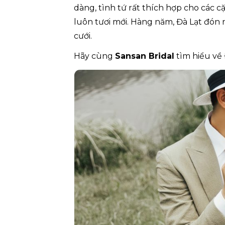
dàng, tình tứ rất thích hợp cho các c
luôn tươi mới. Hàng năm, Đà Lạt đón
cưới.
Hãy cùng
Sansan Bridal
tìm hiểu về 