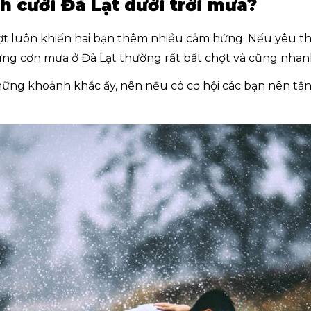
h cưới Đà Lạt dưới trời mưa?
ợt luôn khiến hai bạn thêm nhiều cảm hứng. Nếu yêu t
ng cơn mưa ở Đà Lạt thường rất bất chợt và cũng nhan
ững khoảnh khắc ấy, nên nếu có cơ hội các bạn nên tận