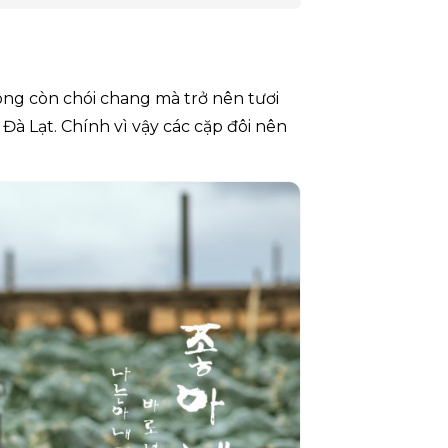
ng còn chói chang mà trở nên tươi
Đà Lạt. Chính vì vậy các cặp đôi nên