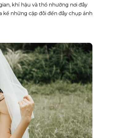
 gian, khí hậu và thổ nhưỡng nơi đây
ưa kể những cặp đôi đến đây chụp ảnh