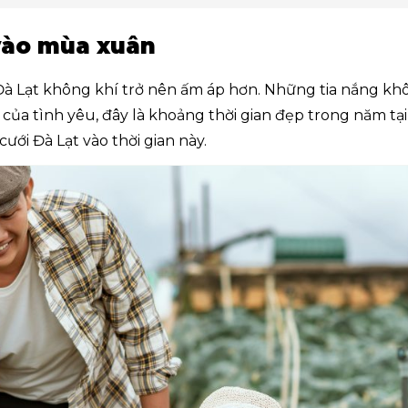
vào mùa xuân
à Lạt không khí trở nên ấm áp hơn. Những tia nắng khô
ủa tình yêu, đây là khoảng thời gian đẹp trong năm tại 
ưới Đà Lạt vào thời gian này.