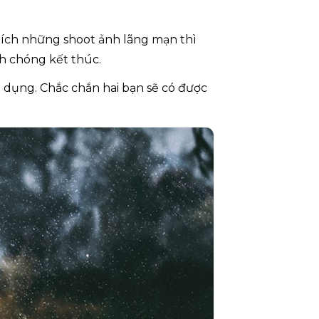
hích những shoot ảnh lãng mạn thì
h chóng kết thúc.
 dụng. Chắc chắn hai bạn sẽ có được