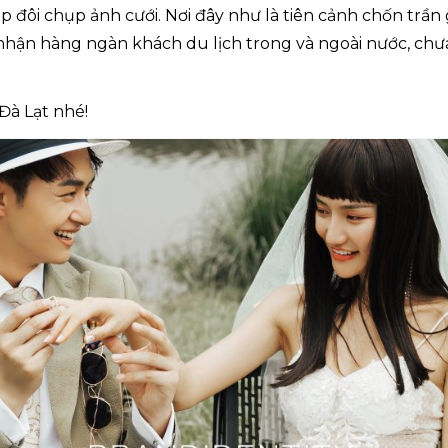
ặp đôi chụp ảnh cưới. Nơi đây như là tiên cảnh chốn trần
 nhận hàng ngàn khách du lịch trong và ngoài nước, ch
Đà Lạt nhé!