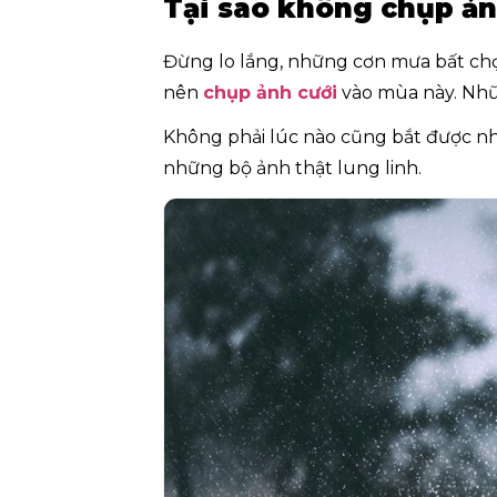
Tại sao không chụp ản
Đừng lo lắng, những cơn mưa bất ch
nên
chụp ảnh cưới
vào mùa này. Nhữ
Không phải lúc nào cũng bắt được nh
những bộ ảnh thật lung linh.