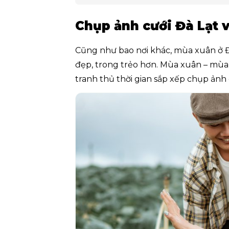
Chụp ảnh cưới Đà Lạt 
Cũng như bao nơi khác, mùa xuân ở Đ
đẹp, trong trẻo hơn. Mùa xuân – mùa c
tranh thủ thời gian sắp xếp chụp ảnh c