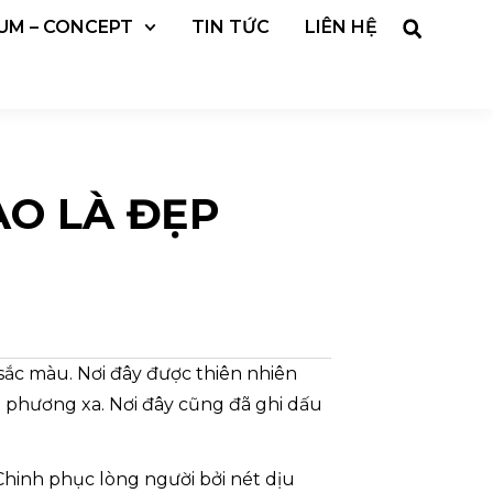
UM – CONCEPT
TIN TỨC
LIÊN HỆ
ÀO LÀ ĐẸP
ắc màu. Nơi đây được thiên nhiên
 phương xa. Nơi đây cũng đã ghi dấu
Chinh phục lòng người bởi nét dịu