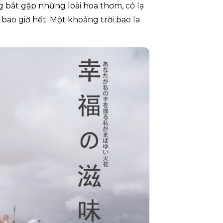
g bắt gặp những loài hoa thơm, cỏ lạ
bao giờ hết. Một khoảng trời bao la