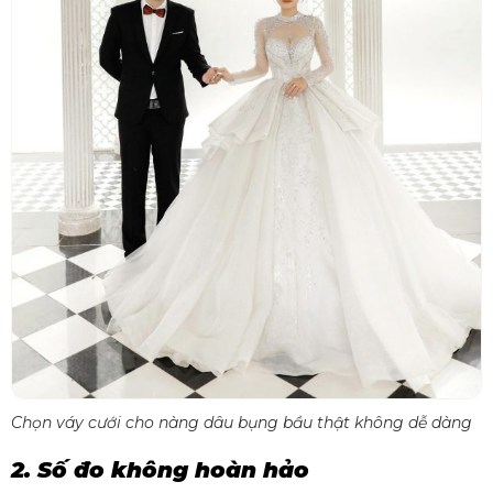
Chọn váy cưới cho nàng dâu bụng bầu thật không dễ dàng
2. Số đo không hoàn hảo