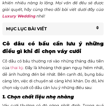
khiến nhiều nàng lo lắng. Mọi vấn để đều sẽ được
giải quyết, hãy cùng theo dõi bài viết dưới đây của
Luxury Wedding
nhé!
MỤC LỤC BÀI VIẾT
Cô dâu có bầu cần lưu ý những
điều gì khi đi chọn váy cưới
Cô dâu có bầu thường rơi vào những tháng đầu tiên
của
thai kỳ
. Đây là khoảng thời gian nguy hiểm nhất,
dễ ảnh hưởng đến bé nhất. Bên cạnh đó, bụng bầu
càng lớn, việc di chuyển sẽ càng khó khăn. Do đó, khi
chọn váy cưới cô dâu cần lưu ý những điều sau:
1. Chọn chất liệu nhẹ nhàng
Váy cưới thường có độ nặng nhất định. Trong quá