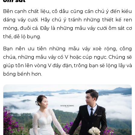
Bên cạnh chất liệu, cô dâu cũng cần chú ý đến kiểu
dáng váy cưới. Hãy chú ý tránh những thiết kế ren
mỏng, đuôi cá. Đây là những mẫu váy cưới ôm sát cơ
thể, dễ lộ bụng.
Bạn nên ưu tiên những mẫu váy xoè rộng, công
chúa, những mẫu váy cổ V hoặc cúp ngực. Chúng sẽ
giúp tôn lên vòng V đầy đặn, trông bạn sẽ lộng lẫy và
bồng bềnh hơn.