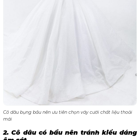
Cô dâu bụng bầu nên ưu tiên chọn váy cưới chất liệu thoải
mái
2. Cô dâu có bầu nên tránh kiểu dáng
ôm sát