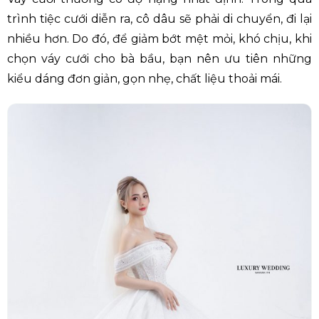
trình tiệc cưới diễn ra, cô dâu sẽ phải di chuyển, đi lại
nhiều hơn. Do đó, để giảm bớt mệt mỏi, khó chịu, khi
chọn váy cưới cho bà bầu, bạn nên ưu tiên những
kiểu dáng đơn giản, gọn nhẹ, chất liệu thoải mái.