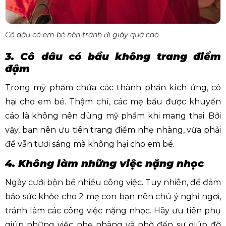
Cô dâu có em bé nên tránh đi giày quá cao
3. Cô dâu có bầu không trang điểm
đậm
Trong mỹ phẩm chứa các thành phần kích ứng, có
hại cho em bé. Thậm chí, các mẹ bầu được khuyến
cáo là không nên dùng mỹ phẩm khi mang thai. Bởi
vậy, bạn nên ưu tiên trang điểm nhẹ nhàng, vừa phải
để vẫn tươi sáng mà không hại cho em bé.
4. Không làm những việc nặng nhọc
Ngày cưới bộn bề nhiều công việc. Tuy nhiên, để đảm
bảo sức khỏe cho 2 mẹ con bạn nên chú ý nghỉ ngơi,
tránh làm các công việc nặng nhọc. Hãy ưu tiên phụ
giúp những việc nhẹ nhàng và nhờ đến sự giúp đỡ