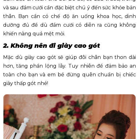
và sau đám cưới cần đặc biệt chú ý đến sức khỏe bản
thân. Bạn cần có chế độ ăn uống khoa học, dinh
dưỡng đủ để dù đám cưới có diễn ra cũng không
khiến nàng quá mệt mỏi.
2. Không nên đi giày cao gót
Mặc dù giày cao gót sẽ giúp đôi chân bạn thon dài
hơn, tăng phần lộng lẫy. Tuy nhiên để đảm bảo an
toàn cho bạn và em bé đừng quên chuẩn bị chiếc
giày thấp gót nhé!