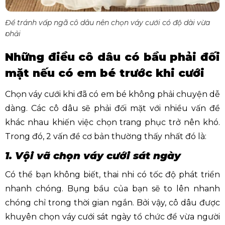
Để tránh vấp ngã cô dâu nên chọn váy cưới có độ dài vừa
phải
Những điều cô dâu có bầu phải đối
mặt nếu có em bé trước khi cưới
Chọn váy cưới khi đã có em bé không phải chuyện dễ
dàng. Các cô dâu sẽ phải đối mặt với nhiều vấn đề
khác nhau khiến việc chọn trang phục trở nên khó.
Trong đó, 2 vấn đề cơ bản thường thấy nhất đó là:
1. Vội vã chọn váy cưới sát ngày
Có thể bạn không biết, thai nhi có tốc độ phát triển
nhanh chóng. Bụng bầu của bạn sẽ to lên nhanh
chóng chỉ trong thời gian ngắn. Bởi vậy, cô dâu được
khuyên chọn váy cưới sát ngày tổ chức để vừa người