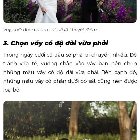
Váy cưới đuôi cá ôm sát dễ lộ khuyết điểm
3. Chọn váy có độ dài vừa phải
Trong ngày cưới cô dâu sẽ phải di chuyển nhiều. Để
tránh vấp té, vướng chân vào váy bạn nên chọn
những mẫu váy có độ dài vừa phải. Bên cạnh đó,
những mẫu váy có phần dưới bó sát cũng nên được
loại bỏ.