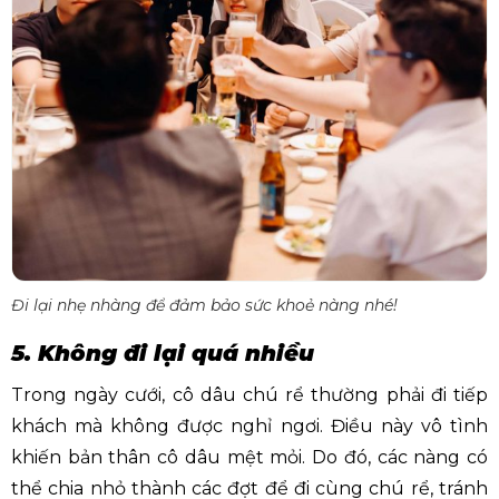
Đi lại nhẹ nhàng để đảm bảo sức khoẻ nàng nhé!
5. Không đi lại quá nhiều
Trong ngày cưới, cô dâu chú rể thường phải đi tiếp
khách mà không được nghỉ ngơi. Điều này vô tình
khiến bản thân cô dâu mệt mỏi. Do đó, các nàng có
thể chia nhỏ thành các đợt để đi cùng chú rể, tránh