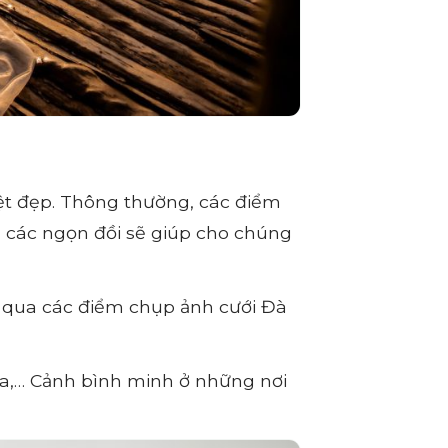
ệt đẹp.
Thông thường, các điểm
 các ngọn đồi sẽ giúp cho chúng
 qua các điểm chụp ảnh cưới Đà
a,… Cảnh bình minh ở những nơi