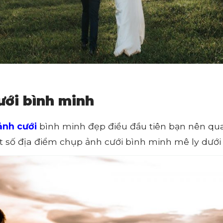
ưới bình minh
ảnh cưới
bình minh đẹp điều đầu tiên bạn nên qua
số địa điểm chụp ảnh cưới bình minh mê ly dưới