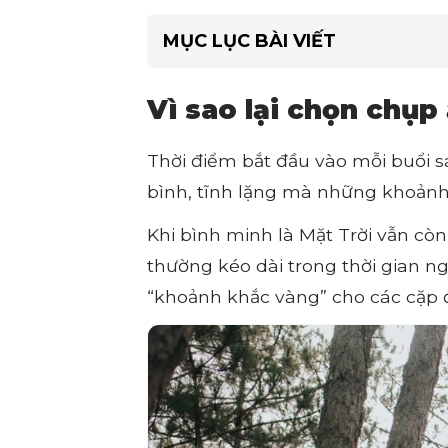
MỤC LỤC BÀI VIẾT
Vì sao lại chọn chụp
Thời điểm bắt đầu vào mỗi buổi s
bình, tĩnh lặng mà những khoảnh
Khi bình minh là Mặt Trời vẫn cò
thường kéo dài trong thời gian ng
“khoảnh khắc vàng” cho các cặp 