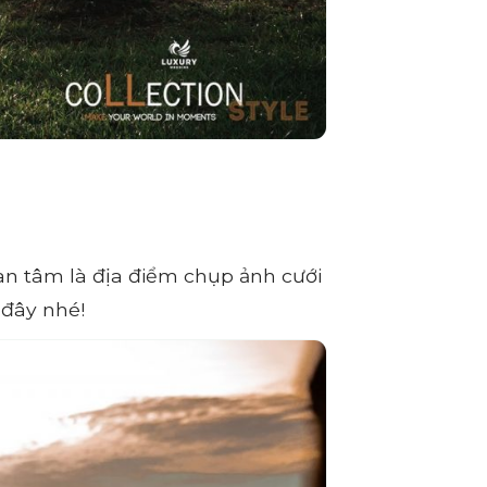
n tâm là địa điểm chụp ảnh cưới
 đây nhé!