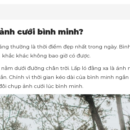
 ảnh cưới bình minh?
áng thường là thời điểm đẹp nhất trong ngày. Bì
 khắc khác không bao giờ có được.
n nằm dưới đường chân trời. Lấp ló đằng xa là ánh
ắn. Chính vì thời gian kéo dài của bình minh ngắn
đôi chụp ảnh cưới lúc bình minh.