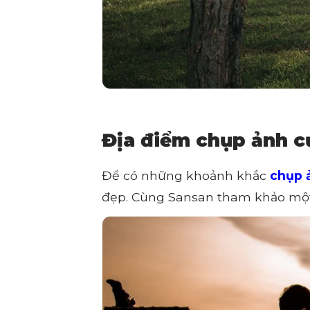
Địa điểm chụp ảnh c
Để có những khoảnh khắc
chụp 
đẹp. Cùng Sansan tham khảo một 