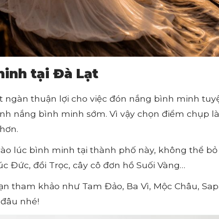
inh tại Đà Lạt
út ngàn thuận lợi cho việc đón nắng bình minh tuy
ánh nắng bình minh sớm. Vì vậy chọn điểm chụp là
hơn.
o lúc bình minh tại thành phố này, không thể bỏ
úc Đức, đồi Trọc, cây cô đơn hồ Suối Vàng…
 bạn tham khảo như
Tam Đảo, Ba Vì, Mộc Châu, Sap
 đâu nhé!