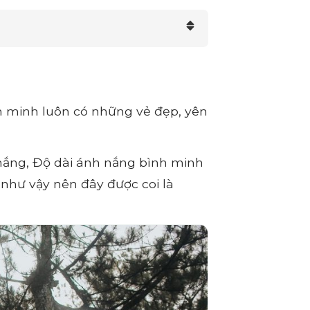
nh minh luôn có những vẻ đẹp, yên
 nắng, Độ dài ánh nắng bình minh
 như vậy nên đây được coi là