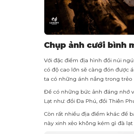
Chụp ảnh cưới bình m
Với đặc điểm địa hình đồi núi ng
có độ cao lớn sẽ càng đón được 
ta có những ánh nắng trong trẻo 
Để có những bức ảnh đáng nhớ và
Lạt như: đồi Đa Phú, đồi Thiên Ph
Còn rất nhiều địa điểm khác để
này xinh xẻo không kém gì đà lạt