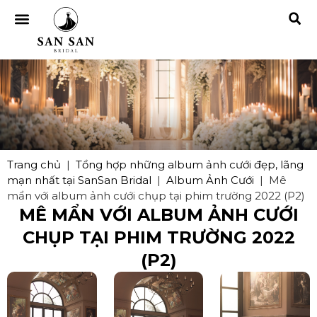
Trang chủ
|
Tổng hợp những album ảnh cưới đẹp, lãng
mạn nhất tại SanSan Bridal
|
Album Ảnh Cưới
|
Mê
mẩn với album ảnh cưới chụp tại phim trường 2022 (P2)
MÊ MẨN VỚI ALBUM ẢNH CƯỚI
CHỤP TẠI PHIM TRƯỜNG 2022
(P2)