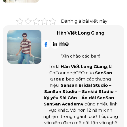
Đánh giá bài viết này
Hàn Viết Long Giang
“Xin chào các bạn!
Tôi là
Hàn Viết Long Giang
, là
CoFounder/CEO của
SanSan
Group
bao gồm các thương
hiệu:
Sansan Bridal Studio
–
SanSan Studio
–
Sankid Studio
–
Kỷ yếu Sài Gòn
–
Áo dài SanSan
–
SanSan Academy
cùng nhiều lĩnh
vực khác. Với hơn 12 năm kinh
nghiệm trong ngành cưới hỏi, cùng
với niềm đam mê bất tận với nghề