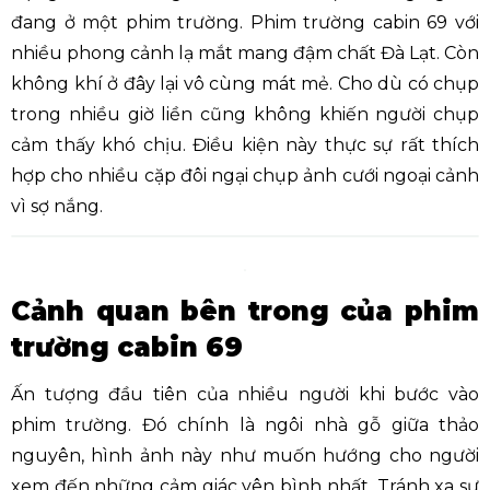
đang ở một phim trường. Phim trường cabin 69 với
nhiều phong cảnh lạ mắt mang đậm chất Đà Lạt. Còn
không khí ở đây lại vô cùng mát mẻ. Cho dù có chụp
trong nhiều giờ liền cũng không khiến người chụp
cảm thấy khó chịu. Điều kiện này thực sự rất thích
hợp cho nhiều cặp đôi ngại chụp ảnh cưới ngoại cảnh
vì sợ nắng.
Cảnh quan bên trong của phim
trường cabin 69
Ấn tượng đầu tiên của nhiều người khi bước vào
phim trường. Đó chính là ngôi nhà gỗ giữa thảo
nguyên, hình ảnh này như muốn hướng cho người
xem đến những cảm giác yên bình nhất. Tránh xa sự