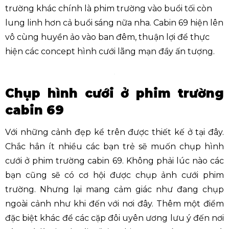
trường khác chính là phim trường vào buổi tối còn
lung linh hơn cả buổi sáng nữa nha. Cabin 69 hiện lên
vô cùng huyền ảo vào ban đêm, thuận lợi để thực
hiện các concept hình cưới lãng mạn đầy ấn tượng.
Chụp hình cưới ở phim trường
cabin 69
Với những cảnh đẹp kể trên được thiết kế ở tại đây.
Chắc hẳn ít nhiều các bạn trẻ sẽ muốn chụp hình
cưới ở phim trường cabin 69. Không phải lúc nào các
bạn cũng sẽ có cơ hội được chụp ảnh cưới phim
trường. Nhưng lại mang cảm giác như đang chụp
ngoài cảnh như khi đến với nơi đây. Thêm một điểm
đặc biệt khác để các cặp đôi uyên ương lưu ý đến nơi