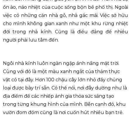
ồn ào, náo nhiệt của cuộc sống bộn bề phố thị. Ngoài
việc có những căn nhà gỗ, nhà gác mái. Việc sở hữu
cho mình không gian xanh như một khu rừng nhiệt
đới trong nhà kính. Cũng là điều đáng để nhiều
người phải lưu tâm đến.
Ngôi nhà kính luôn ngàn ngập ánh nắng mặt trời.
Cùng với đó là một màu xanh ngắt của thảm thực
vật có tại đây. Hơn 100 chậu cây lớn nhỏ đầy chủng
loại được bày trí sẵn. Có thể nói, nơi đây dường như là
địa điểm để các nhiếp ảnh gia thỏa sức sáng tạo
trong từng khung hình của mình. Bên cạnh đó, khu
vườn đom đóm cũng là nơi cuốn hút nhiều bạn trẻ.