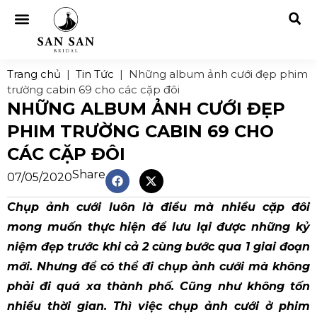
Trang chủ
|
Tin Tức
|
Những album ảnh cưới đẹp phim
trường cabin 69 cho các cặp đôi
NHỮNG ALBUM ẢNH CƯỚI ĐẸP
PHIM TRƯỜNG CABIN 69 CHO
CÁC CẶP ĐÔI
Share
07/05/2020
Chụp ảnh cưới luôn là điều mà nhiều cặp đôi
mong muốn thực hiện để lưu lại được những kỷ
niệm đẹp trước khi cả 2 cùng bước qua 1 giai đoạn
mới. Nhưng để có thể đi chụp ảnh cưới mà không
phải đi quá xa thành phố. Cũng như không tốn
nhiều thời gian. Thì việc chụp ảnh cưới ở phim