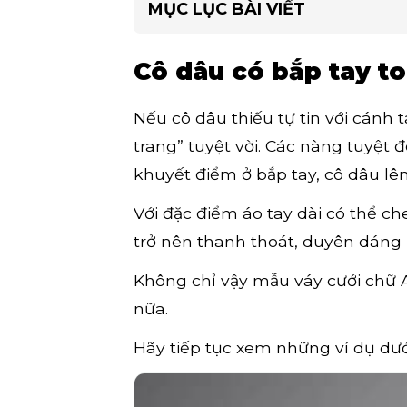
MỤC LỤC BÀI VIẾT
Cô dâu có bắp tay to
Nếu cô dâu thiếu tự tin với cánh
trang” tuyệt vời. Các nàng tuyệt 
khuyết điểm ở bắp tay, cô dâu l
Với đặc điểm áo tay dài có thể c
trở nên thanh thoát, duyên dáng 
Không chỉ vậy mẫu váy cưới chữ 
nữa.
Hãy tiếp tục xem những ví dụ dư