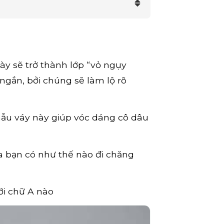
ày sẽ trở thành lớp “vỏ ngụy
ngắn, bởi chúng sẽ làm lộ rõ
mẫu váy này giúp vóc dáng cô dâu
a bạn có như thế nào đi chăng
ới chữ A nào