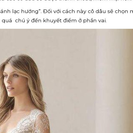
nh lạc hướng”. Đối với cách này cô dâu sẽ chọn m
 quá chú ý đến khuyết điểm ở phần vai.