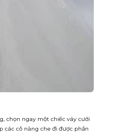
g, chọn ngay một chiếc váy cưới
úp các cô nàng che đi được phần