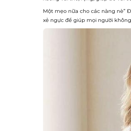
Một mẹo nữa cho các nàng nè” Đá
xẻ ngực để giúp mọi người không