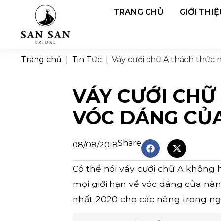
TRANG CHỦ
GIỚI THIỆ
Trang chủ
|
Tin Tức
|
Váy cưới chữ A thách thức 
VÁY CƯỚI CHỮ
VÓC DÁNG CỦ
Share
08/08/2018
Có thể nói váy cưới chữ A không 
mọi giới hạn về vóc dáng của nà
nhất 2020 cho các nàng trong ng