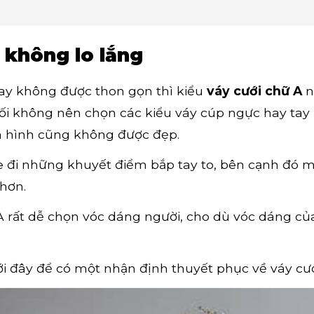
 không lo lắng
 tay không được thon gọn thì kiểu
váy cưới chữ A
n
đối không nên chọn các kiểu váy cúp ngực hay tay 
ên hình cũng không được đẹp.
he đi những khuyết điểm bắp tay to, bên cạnh đó 
hơn.
A rất dễ chọn vóc dáng người, cho dù vóc dáng củ
ới đây để có một nhận định thuyết phục về váy cư