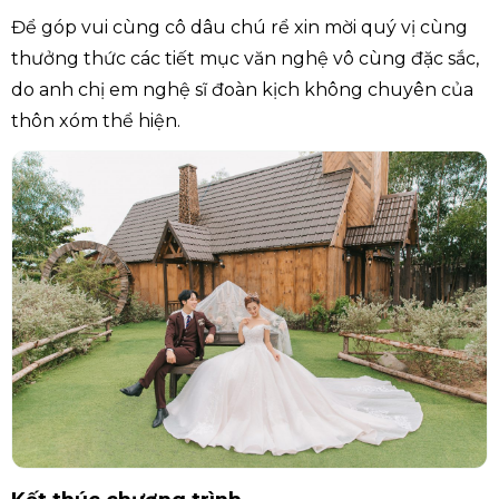
Để góp vui cùng cô dâu chú rể xin mời quý vị cùng
thưởng thức các tiết mục văn nghệ vô cùng đặc sắc,
do anh chị em nghệ sĩ đoàn kịch không chuyên của
thôn xóm thể hiện.