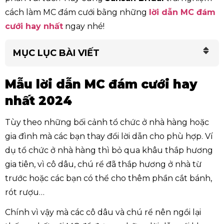
cách làm MC đám cưới bằng những
lời dẫn MC đám
cưới hay nhất
ngay nhé!
MỤC LỤC BÀI VIẾT
Mẫu lời dẫn MC đám cưới hay
nhất 2024
Tùy theo những bối cảnh tổ chức ở nhà hàng hoặc
gia đình mà các bạn thay đổi lời dẫn cho phù hợp. Ví
dụ tổ chức ở nhà hàng thì bỏ qua khâu thắp hương
gia tiên, vì cô dâu, chú rể đã thắp hương ở nhà từ
trước hoặc các bạn có thể cho thêm phần cắt bánh,
rót rượu…
Chính vì vậy mà các cô dâu và chú rể nên ngồi lại