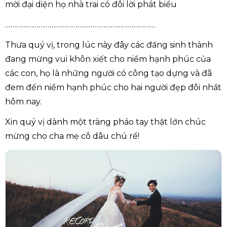
mời đại diện họ nhà trai có đôi lời phát biểu
………………………………………………………………………
Thưa quý vị, trong lúc này đây các đấng sinh thành
đang mừng vui khôn xiết cho niềm hạnh phúc của
các con, họ là những người có công tạo dựng và đã
đem đến niềm hạnh phúc cho hai người đẹp đôi nhất
hôm nay.
Xin quý vị dành một tràng pháo tay thật lớn chúc
mừng cho cha mẹ cô dâu chú rể!