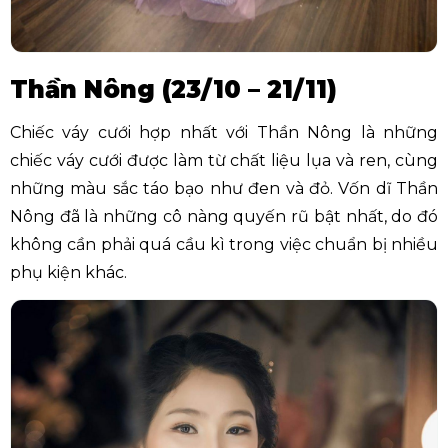
Thần Nông (23/10 – 21/11)
Chiếc váy cưới hợp nhất với Thần Nông là những
chiếc váy cưới được làm từ chất liệu lụa và ren, cùng
những màu sắc táo bạo như đen và đỏ. Vốn dĩ Thần
Nông đã là những cô nàng quyến rũ bật nhất, do đó
không cần phải quá cầu kì trong việc chuẩn bị nhiều
phụ kiện khác.