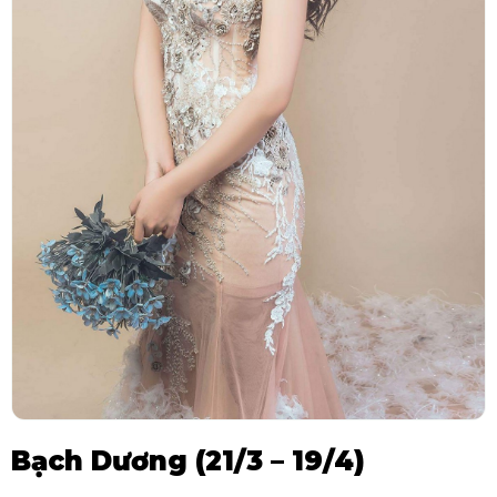
Bạch Dương (21/3 – 19/4)