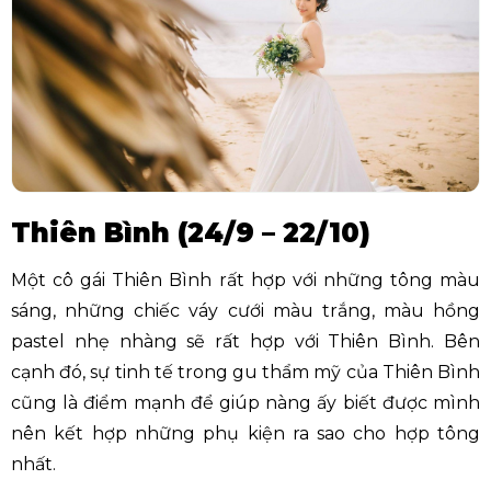
Thiên Bình (24/9 – 22/10)
Một cô gái Thiên Bình rất hợp với những tông màu
sáng, những chiếc váy cưới màu trắng, màu hồng
pastel nhẹ nhàng sẽ rất hợp với Thiên Bình. Bên
cạnh đó, sự tinh tế trong gu thẩm mỹ của Thiên Bình
cũng là điểm mạnh để giúp nàng ấy biết được mình
nên kết hợp những phụ kiện ra sao cho hợp tông
nhất.