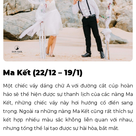
Ma Kết (22/12 – 19/1)
Một chiếc váy dáng chữ A với đường cắt cúp hoàn
hảo sẽ thể hiện được sự thanh lịch của các nàng Ma
Kết, những chiếc váy này hơi hướng cổ điển sang
trọng. Ngoài ra những nàng Ma Kết cũng rất thích sự
kết hợp nhiều màu sắc không liên quan với nhau,
nhưng tổng thể lại tạo được sự hài hòa, bắt mắt.