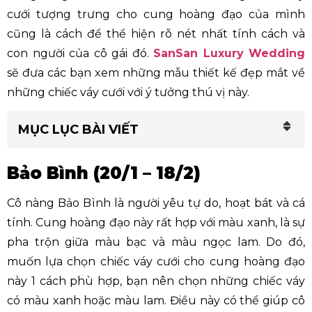
cưới tượng trưng cho cung hoàng đạo của mình
cũng là cách để thể hiện rõ nét nhất tính cách và
con người của cô gái đó.
SanSan Luxury Wedding
sẽ đưa các bạn xem những mẫu thiết kế đẹp mắt về
những chiếc váy cưới với ý tưởng thú vị này.
MỤC LỤC BÀI VIẾT
Bảo Bình (20/1 – 18/2)
Cô nàng Bảo Bình là người yêu tự do, hoạt bát và cá
tính. Cung hoàng đạo này rất hợp với màu xanh, là sự
pha trộn giữa màu bạc và màu ngọc lam. Do đó,
muốn lựa chọn chiếc váy cưới cho cung hoàng đạo
này 1 cách phù hợp, bạn nên chọn những chiếc váy
có màu xanh hoặc màu lam. Điều này có thể giúp cô