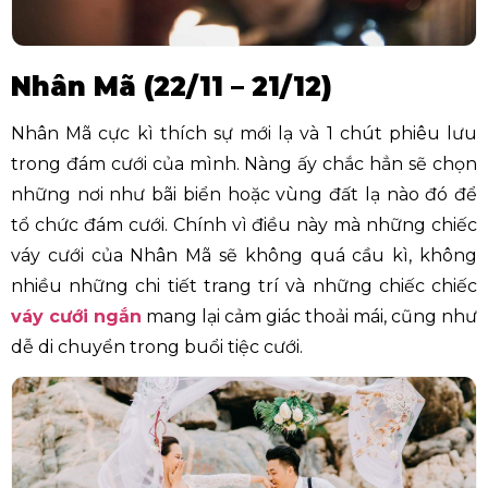
Nhân Mã (22/11 – 21/12)
Nhân Mã cực kì thích sự mới lạ và 1 chút phiêu lưu
trong đám cưới của mình. Nàng ấy chắc hẳn sẽ chọn
những nơi như bãi biển hoặc vùng đất lạ nào đó để
tổ chức đám cưới. Chính vì điều này mà những chiếc
váy cưới của Nhân Mã sẽ không quá cầu kì, không
nhiều những chi tiết trang trí và những chiếc chiếc
váy cưới ngắn
mang lại cảm giác thoải mái, cũng như
dễ di chuyển trong buổi tiệc cưới.