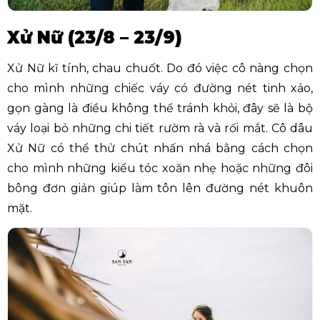
Xử Nữ (23/8 – 23/9)
Xử Nữ kĩ tính, chau chuốt. Do đó việc cô nàng chọn
cho mình những chiếc váy có đường nét tinh xảo,
gọn gàng là điều không thể tránh khỏi, đây sẽ là bộ
váy loại bỏ những chi tiết rườm rà và rối mắt. Cô dâu
Xử Nữ có thể thử chút nhấn nhá bằng cách chọn
cho mình những kiểu tóc xoăn nhẹ hoặc những đôi
bông đơn giản giúp làm tôn lên đường nét khuôn
mặt.