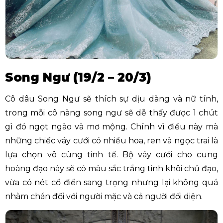
Song Ngư (19/2 – 20/3)
Cô dâu Song Ngư sẽ thích sự dịu dàng và nữ tính,
trong mỗi cô nàng song ngư sẽ dễ thấy được 1 chút
gì đó ngọt ngào và mơ mộng. Chính vì điều này mà
những chiếc váy cưới có nhiều hoa, ren và ngọc trai là
lựa chọn vô cùng tinh tế. Bộ váy cưới cho cung
hoàng đạo này sẽ có màu sắc trắng tinh khôi chủ đạo,
vừa có nét cổ điển sang trọng nhưng lại không quá
nhàm chán đối với người mặc và cả người đối diện.