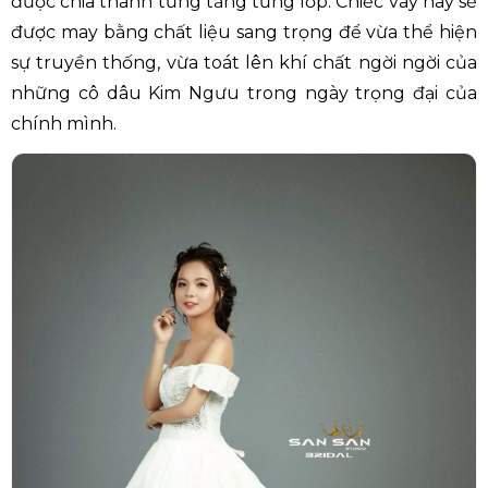
được chia thành từng tầng từng lớp. Chiếc váy này sẽ
được may bằng chất liệu sang trọng để vừa thể hiện
sự truyền thống, vừa toát lên khí chất ngời ngời của
những cô dâu Kim Ngưu trong ngày trọng đại của
chính mình.