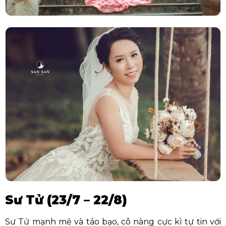
Sư Tử (23/7 – 22/8)
Sư Tử mạnh mẽ và táo bạo, cô nàng cực kì tự tin với