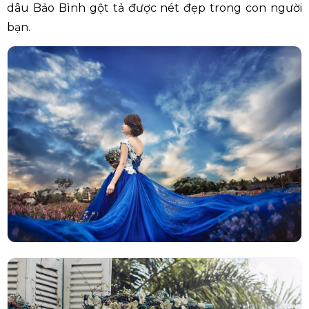
dâu Bảo Bình gột tả được nét đẹp trong con người
bạn.