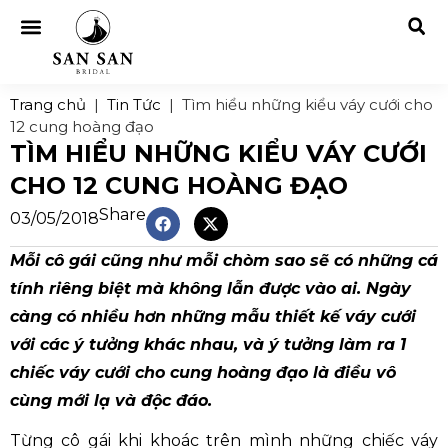
Trang chủ
|
Tin Tức
|
Tìm hiểu những kiểu váy cưới cho
12 cung hoàng đạo
TÌM HIỂU NHỮNG KIỂU VÁY CƯỚI
CHO 12 CUNG HOÀNG ĐẠO
Share
03/05/2018
Mỗi cô gái cũng như mỗi chòm sao sẽ có những cá
tính riêng biệt mà không lẫn được vào ai. Ngày
càng có nhiều hơn những mẫu thiết kế váy cưới
với các ý tưởng khác nhau, và ý tưởng làm ra 1
chiếc váy cưới cho cung hoàng đạo là điều vô
cùng mới lạ và độc đáo.
Từng cô gái khi khoác trên mình những chiếc váy