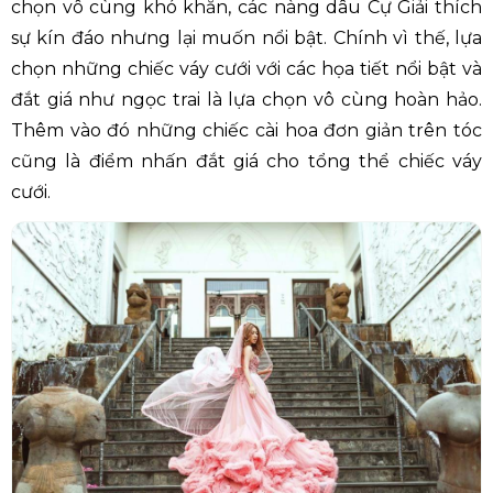
chọn vô cùng khó khăn, các nàng dâu Cự Giải thích
sự kín đáo nhưng lại muốn nổi bật. Chính vì thế, lựa
chọn những chiếc váy cưới với các họa tiết nổi bật và
đắt giá như ngọc trai là lựa chọn vô cùng hoàn hảo.
Thêm vào đó những chiếc cài hoa đơn giản trên tóc
cũng là điểm nhấn đắt giá cho tổng thể chiếc váy
cưới.