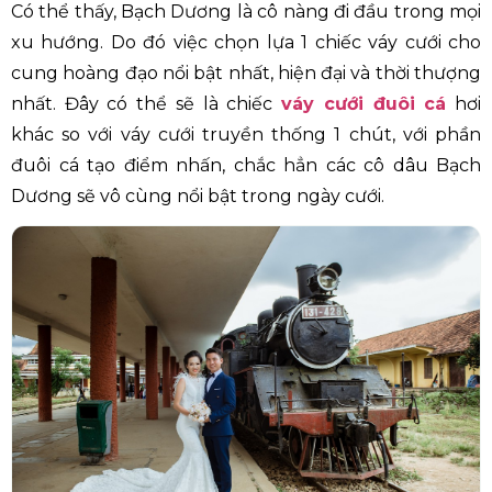
Có thể thấy, Bạch Dương là cô nàng đi đầu trong mọi
xu hướng. Do đó việc chọn lựa 1 chiếc váy cưới cho
cung hoàng đạo nổi bật nhất, hiện đại và thời thượng
nhất. Đây có thể sẽ là chiếc
váy cưới đuôi cá
hơi
khác so với váy cưới truyền thống 1 chút, với phần
đuôi cá tạo điểm nhấn, chắc hẳn các cô dâu Bạch
Dương sẽ vô cùng nổi bật trong ngày cưới.