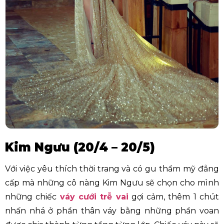
Kim Ngưu (20/4 – 20/5)
Với việc yêu thích thời trang và có gu thẩm mỹ đẳng
cấp mà những cô nàng Kim Ngưu sẽ chọn cho mình
những chiếc
váy cưới trễ vai
gợi cảm, thêm 1 chút
nhấn nhá ở phần thân váy bằng những phần voan